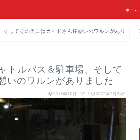
ホーム
、そしてその奥にはガイドさん達憩いのワルンがあり
ャトルバス＆駐車場、そして
憩いのワルンがありました
2018年10月12日
/
2022年2月24日