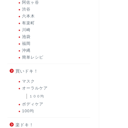
阿佐ヶ谷
渋谷
六本木
有楽町
川崎
池袋
福岡
沖縄
簡単レシピ
買いドキ！
マスク
オーラルケア
１００均
ボディケア
100均
楽ドキ！