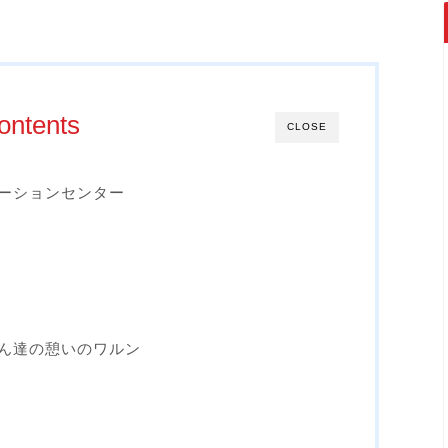
ontents
CLOSE
ーションセンター
ん達の憩いのワルン