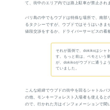
て、街中のエリア内では路上駐車が禁止され
バリ島の中でもウブドは特殊な場所で、南部
るタクシーですが、ウブドではそうはいきま
値段交渉をするか、ドライバーサービスの看
それが面倒で、dokikoはシ
す。もっと前は、ベモという
が、dokikoがウブドに通う
ていました。
こんな経緯でウブドの街中を回るシャトルバ
の他、モンキーフォレスト入場者も使えると
ので、行かれた方はインフォメーションで聞