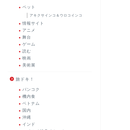
ペット
アキクサインコ＆ウロコインコ
情報サイト
アニメ
舞台
ゲーム
読む
映画
美術展
旅ドキ！
バンコク
機内食
ベトナム
国内
沖縄
インド