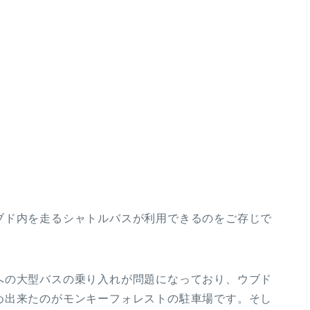
ブド内を走るシャトルバスが利用できるのをご存じで
への大型バスの乗り入れが問題になっており、ウブド
め出来たのがモンキーフォレストの駐車場です。そし