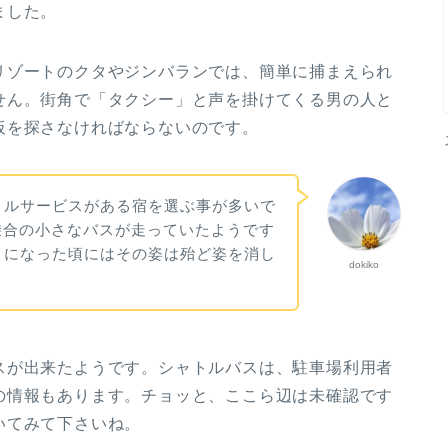
ました。
リゾートのクタやジンバランでは、簡単に捕まえられ
せん。街角で「タクシー」と声を掛けてくる男の人と
板を探さなければならないのです。
ャトルサービスがある宿を選ぶ事が多いで
乗合の小さなバスが走っていたようです
ようになった頃にはその姿は殆ど姿を消し
dokiko
スが出来たようです。シャトルバスは、駐車場利用者
の情報もあります。チョッと、ここら辺は未確認です
いてみて下さいね。