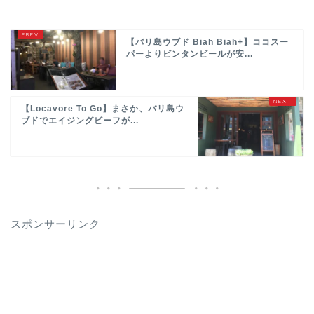
【バリ島ウブド Biah Biah+】ココスー
パーよりビンタンビールが安...
【Locavore To Go】まさか、バリ島ウ
ブドでエイジングビーフが...
スポンサーリンク