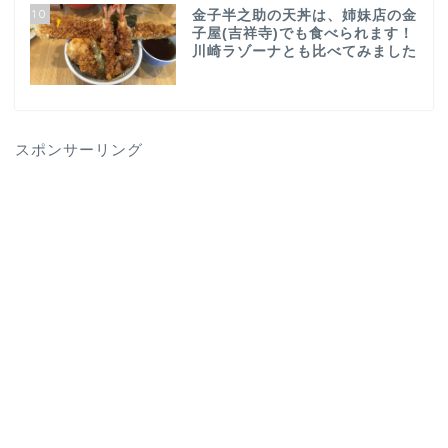
10
金子半之助の天丼は、姉妹店の金
子屋(吉祥寺)でも食べられます！
川崎ラゾーナとも比べてみました
スポンサーリング