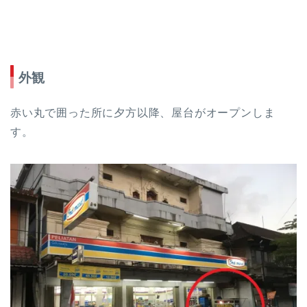
外観
赤い丸で囲った所に夕方以降、屋台がオープンしま
す。