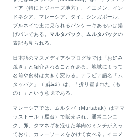
ビア（特にヒジャーズ地方）、イエメン、イン
ドネシア、マレーシア、タイ、シンガポール、
ブルネイで主に見られるパンケーキあるいは揚
げパンである。
マルタバック
、
ムルタバック
の
表記も見られる。
日本語のマスメディアやブログ等では「お好み
焼き」と紹介されることがある。地域によって
名前や食材は大きく変わる。アラビア語名「ム
タッバク」（
مُطبَّق
）は、「折り畳まれた（も
の）」という意味である。
マレーシアでは、ムルタバ（Murtabak）はママ
ッストール（屋台）で販売され、通常ニンニ
ク、卵、タマネギを混ぜた羊肉のミンチが入っ
ており、カレーソースをかけて食べる。イエメ