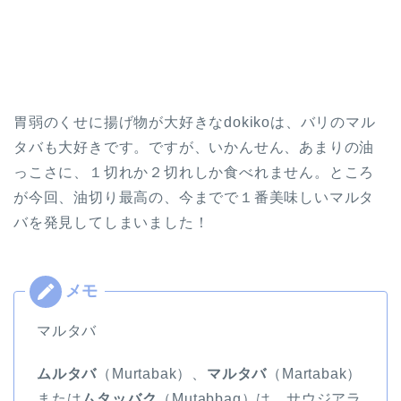
胃弱のくせに揚げ物が大好きなdokikoは、バリのマル
タバも大好きです。ですが、いかんせん、あまりの油
っこさに、１切れか２切れしか食べれません。ところ
が今回、油切り最高の、今までで１番美味しいマルタ
バを発見してしまいました！
マルタバ
ムルタバ
（Murtabak）、
マルタバ
（Martabak）
または
ムタッバク
（Mutabbaq）は、サウジアラ