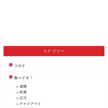
カテゴリー
コロナ
食べドキ！
成城
町屋
立川
テイクアウト