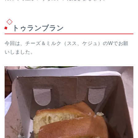
トゥランブラン
今回は、チーズ＆ミルク（スス、ケジュ）のWでお願
いしました。