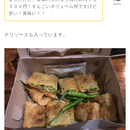
dokiko
２３０円！すんごいボリューム何ですけど
安い！美味い！！
チリソースも入っています。