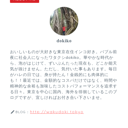
dokiko
おいしいものが大好きな東京在住インコ好き。バブル前
夜に社会人になったワタクシdokiko。華やかな時代か
ら、泡がはじけて、ずいぶんたった現在も、どこか能天
気が抜けません。ただし、気付いた事もあります。毎日
がハレの日では、身が持たん！金銭的にも肉体的に
も！！最近では、金額的なコスパだけではなく、時間や
精神的な余裕も加味したコストパフォーマンスを追求す
る日々。東京を中心に国内、海外を徘徊しているこのブ
ログですが、宜しければお付き合い下さいませ。
http://wakudoki.tokyo
BLOG：