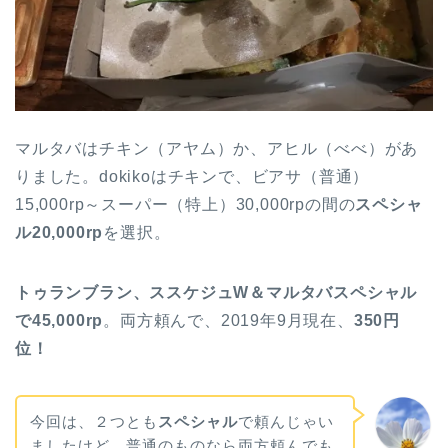
マルタバはチキン（アヤム）か、アヒル（べべ）があ
りました。dokikoはチキンで、ビアサ（普通）
15,000rp～スーパー（特上）30,000rpの間の
スペシャ
ル20,000rp
を選択。
トゥランブラン、ススケジュW＆マルタバスペシャル
で45,000rp
。両方頼んで、2019年9月現在、
350円
位！
今回は、２つとも
スペシャル
で頼んじゃい
ましたけど、普通のものなら両方頼んでも