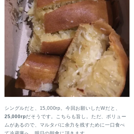
シングルだと、15,000rp。今回お願いしたWだと、
25,000rp
だそうです。こちらも旨し。ただ、ボリュー
ムがあるので、マルタバに余力を残すために一口食べ
て冷蔵庫へ。明日の朝食に頂きます。