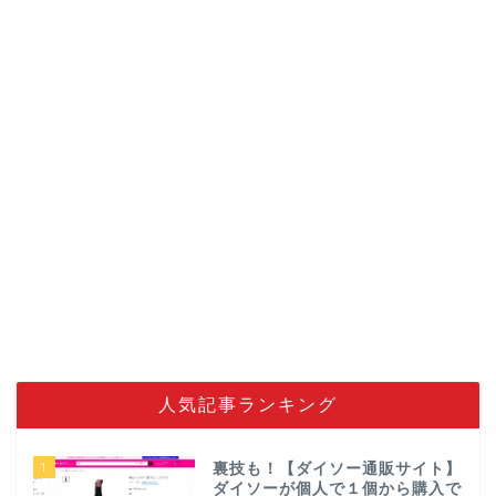
人気記事ランキング
1
裏技も！【ダイソー通販サイト】
ダイソーが個人で１個から購入で