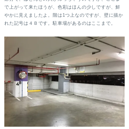
で上がって来たほうが、色彩はほんの少しですが、鮮
やかに見えましたよ。階は1つ上なのですが、壁に描か
れた記号は４Ｂです。駐車場があるのはここまで。