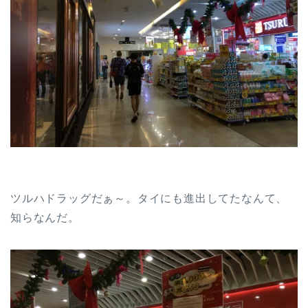
ツルハドラッグだぁ～。タイにも進出してたなんて、
知らなんだ。