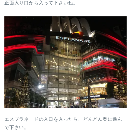
正面入り口から入って下さいね。
エスプラネードの入口を入ったら、どんどん奥に進ん
で下さい。