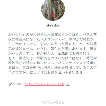
dokiko
おいしいものが大好きな東京在住インコ好き。バブル前
夜に社会人になったワタクシdokiko。華やかな時代か
ら、泡がはじけて、ずいぶんたった現在も、どこか能天
気が抜けません。ただし、気付いた事もあります。毎日
がハレの日では、身が持たん！金銭的にも肉体的に
も！！最近では、金額的なコスパだけではなく、時間や
精神的な余裕も加味したコストパフォーマンスを追求す
る日々。東京を中心に国内、海外を徘徊しているこのブ
ログですが、宜しければお付き合い下さいませ。
http://wakudoki.tokyo
BLOG：
スポンサーリンク