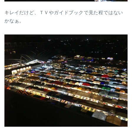
キレイだけど、ＴＶやガイドブックで見た程ではない
かなぁ。