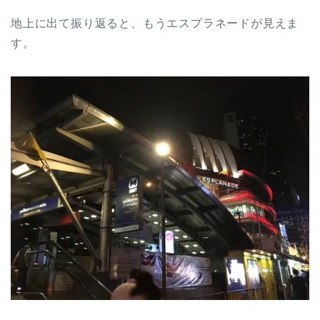
地上に出て振り返ると、もうエスプラネードが見えま
す。