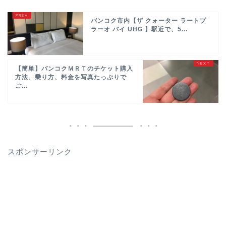
バンコク市内【ザ クォーター ラートプ
ラーオ バイ UHG 】駅近で、5...
【簡単】バンコクＭＲＴのチケット購入
方法、乗り方、料金を写真たっぷりで
ご...
スポンサーリンク