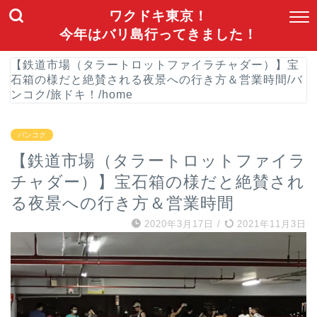
ワクドキ東京！
今年はバリ島行ってきました！
【鉄道市場（タラートロットファイラチャダー）】宝
石箱の様だと絶賛される夜景への行き方＆営業時間
/
バ
ンコク
/
旅ドキ！
/
home
バンコク
【鉄道市場（タラートロットファイラ
チャダー）】宝石箱の様だと絶賛され
る夜景への行き方＆営業時間
2020年3月17日
/
2021年11月3日