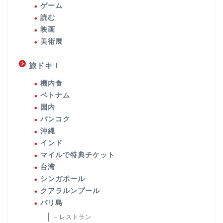
ゲーム
読む
映画
美術展
旅ドキ！
機内食
ベトナム
国内
バンコク
沖縄
インド
マイルで特典チケット
台湾
シンガポール
クアラルンプール
バリ島
－レストラン