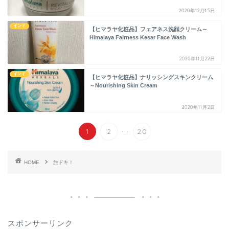
2020年12月15日
インド
【ヒマラヤ化粧品】フェアネス洗顔クリーム～
Himalaya Fairness Kesar Face Wash
2020年11月22日
インド
【ヒマラヤ化粧品】ナリッシングスキンクリーム
～Nourishing Skin Cream
2020年11月2日
...
1
2
20
HOME
旅ドキ！
スポンサーリンク