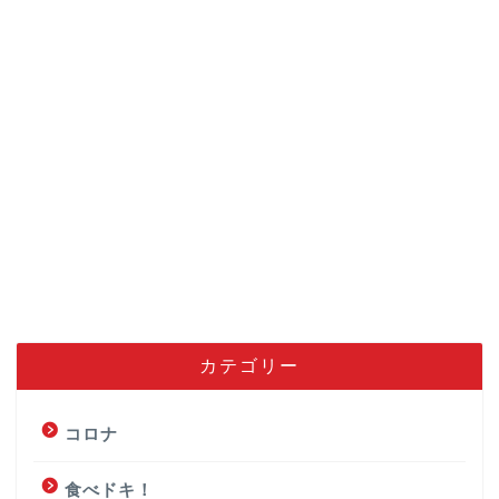
カテゴリー
コロナ
食べドキ！