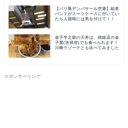
9
【バリ島デンパサール空港】結束
バンドがスーツケースに付いてい
たら入国時には気を付けて！！
10
金子半之助の天丼は、姉妹店の金
子屋(吉祥寺)でも食べられます！
川崎ラゾーナとも比べてみました
スポンサーリング