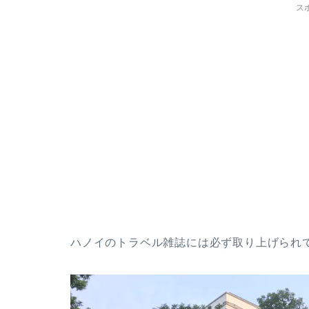
ス
ハノイのトラベル雑誌には必ず取り上げられ