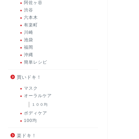
阿佐ヶ谷
渋谷
六本木
有楽町
川崎
池袋
福岡
沖縄
簡単レシピ
買いドキ！
マスク
オーラルケア
１００均
ボディケア
100均
楽ドキ！