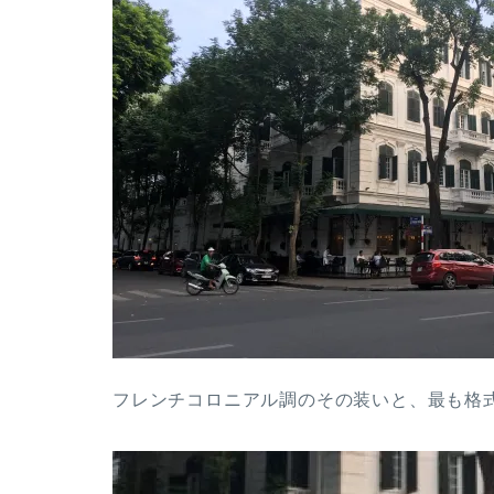
フレンチコロニアル調のその装いと、最も格