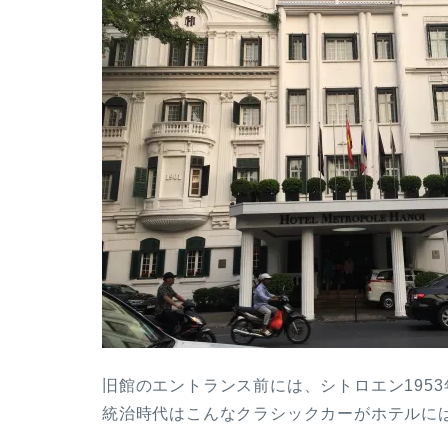
旧館のエントランス前には、シトロエン195
統治時代はこんなクラシックカーがホテルに