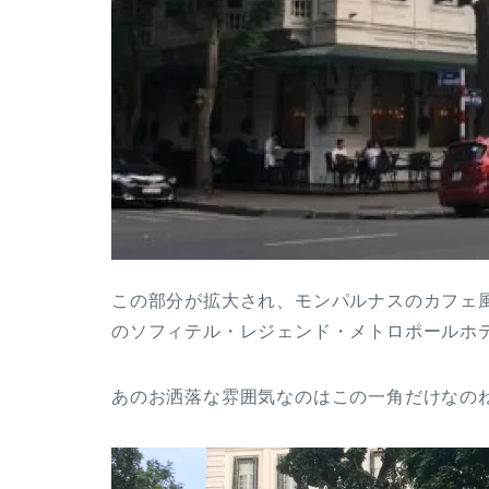
この部分が拡大され、モンパルナスのカフェ
のソフィテル・レジェンド・メトロポールホ
あのお洒落な雰囲気なのはこの一角だけなの