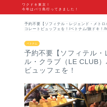
ワクドキ東京！
今年はバリ島行ってきました！
予約不要【ソフィテル・レジェンド・メトロポ
コレートビュッフェを！
/
ベトナム
/
旅ドキ！
/
ベトナム
予約不要【ソフィテル・
ル・クラブ（LE CLU
ビュッフェを！