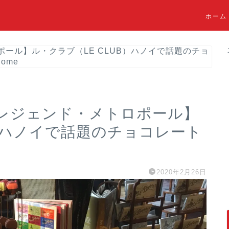
ホーム
ール】ル・クラブ（LE CLUB）ハノイで話題のチョ
home
レジェンド・メトロポール】
B）ハノイで話題のチョコレート
2020年2月26日