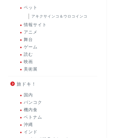
ペット
アキクサインコ＆ウロコインコ
情報サイト
アニメ
舞台
ゲーム
読む
映画
美術展
旅ドキ！
国内
バンコク
機内食
ベトナム
沖縄
インド