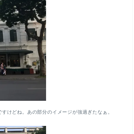
ですけどね。あの部分のイメージが強過ぎたなぁ。