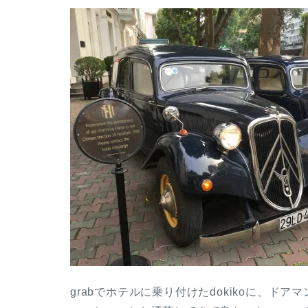
grabでホテルに乗り付けたdokikoに、