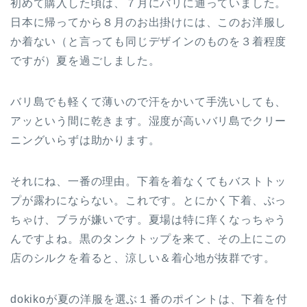
初めて購入した頃は、７月にバリに通っていました。
日本に帰ってから８月のお出掛けには、このお洋服し
か着ない（と言っても同じデザインのものを３着程度
ですが）夏を過ごしました。
バリ島でも軽くて薄いので汗をかいて手洗いしても、
アッという間に乾きます。湿度が高いバリ島でクリー
ニングいらずは助かります。
それにね、一番の理由。下着を着なくてもバストトッ
プが露わにならない。これです。とにかく下着、ぶっ
ちゃけ、ブラが嫌いです。夏場は特に痒くなっちゃう
んですよね。黒のタンクトップを来て、その上にこの
店のシルクを着ると、涼しい＆着心地が抜群です。
dokikoが夏の洋服を選ぶ１番のポイントは、下着を付