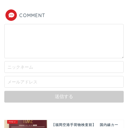
COMMENT
【福岡空港手荷物検査前】 国内線カー