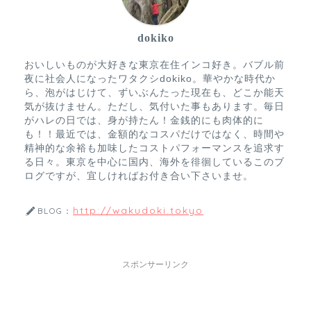
dokiko
おいしいものが大好きな東京在住インコ好き。バブル前
夜に社会人になったワタクシdokiko。華やかな時代か
ら、泡がはじけて、ずいぶんたった現在も、どこか能天
気が抜けません。ただし、気付いた事もあります。毎日
がハレの日では、身が持たん！金銭的にも肉体的に
も！！最近では、金額的なコスパだけではなく、時間や
精神的な余裕も加味したコストパフォーマンスを追求す
る日々。東京を中心に国内、海外を徘徊しているこのブ
ログですが、宜しければお付き合い下さいませ。
http://wakudoki.tokyo
BLOG：
スポンサーリンク