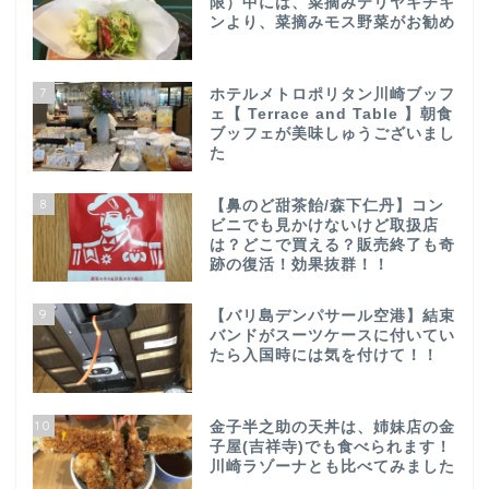
限）中には、菜摘みテリヤキチキ
ンより、菜摘みモス野菜がお勧め
7
ホテルメトロポリタン川崎ブッフ
ェ【 Terrace and Table 】朝食
ブッフェが美味しゅうございまし
た
8
【鼻のど甜茶飴/森下仁丹】コン
ビニでも見かけないけど取扱店
は？どこで買える？販売終了も奇
跡の復活！効果抜群！！
9
【バリ島デンパサール空港】結束
バンドがスーツケースに付いてい
たら入国時には気を付けて！！
10
金子半之助の天丼は、姉妹店の金
子屋(吉祥寺)でも食べられます！
川崎ラゾーナとも比べてみました