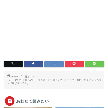
HOME
旅ドキ！
【ウブドPURIANI】 美人オーナーのセレクトショップ／肌触りのよいシルクの
お洋服が揃ってます
あわせて読みたい