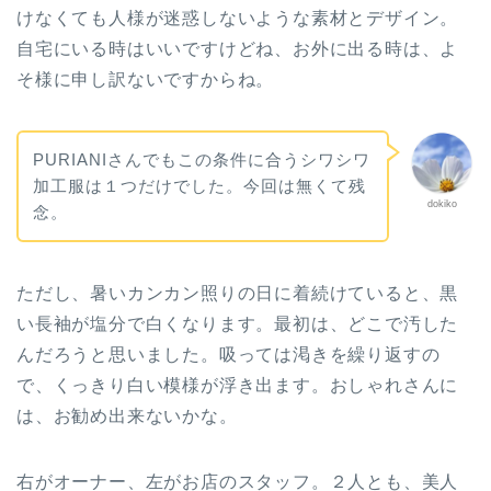
けなくても人様が迷惑しないような素材とデザイン。
自宅にいる時はいいですけどね、お外に出る時は、よ
そ様に申し訳ないですからね。
PURIANIさんでもこの条件に合うシワシワ
加工服は１つだけでした。今回は無くて残
dokiko
念。
ただし、暑いカンカン照りの日に着続けていると、黒
い長袖が塩分で白くなります。最初は、どこで汚した
んだろうと思いました。吸っては渇きを繰り返すの
で、くっきり白い模様が浮き出ます。おしゃれさんに
は、お勧め出来ないかな。
右がオーナー、左がお店のスタッフ。２人とも、美人