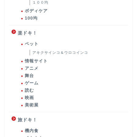
１００均
ボディケア
100均
楽ドキ！
ペット
アキクサインコ＆ウロコインコ
情報サイト
アニメ
舞台
ゲーム
読む
映画
美術展
旅ドキ！
機内食