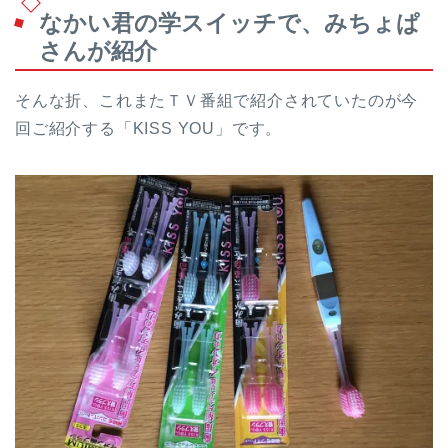
なかい君の学スイッチで、みちょぱ
さんが紹介
そんな折、これまたＴＶ番組で紹介されていたのが今
回ご紹介する「KISS YOU」です。