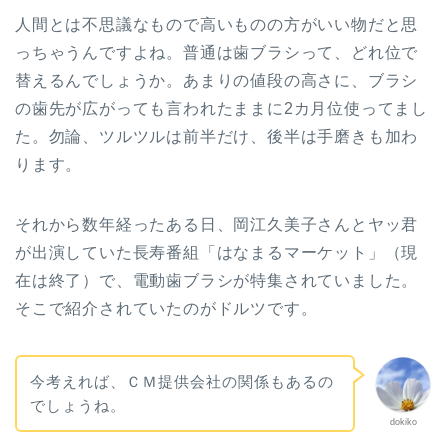
人間とは不思議なもので高いものの方がいい物だと思
っちゃうんですよね。普通は歯ブラシって、どれ位で
替えるんでしょうか。あまりの値段の高さに、ブラシ
の歯先が広がっても言われたままに2カ月位使ってまし
た。勿論、ツルツルは前半だけ、後半は手磨きも加わ
ります。
それから数年経ったある日、岡江久美子さんとヤッ君
が出演していた長寿番組「はなまるマーケット」（現
在は終了）で、電動歯ブラシが特集されていました。
そこで紹介されていたのがドルツです。
今考えれば、ＣＭ提供会社の関係もあるの
でしょうね。
dokiko