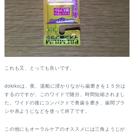
これも又、とっても良いです。
dokikoは、夜、湯船に浸かりながら歯磨きを１５分は
するのですが、このワイドで随分、時間短縮されまし
た。ワイドの後にコンパクトで奥歯を磨き、歯間ブラ
シや糸ようじなどを使って終了です。
この他にもオーラルケアのオススメには三角ようじが