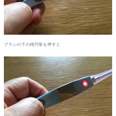
ブラシの下の楕円形を押すと