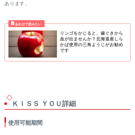
あります。
リンゴをかじると、歯ぐきから
血が出ませんか？北海道産しら
かば使用の三角ようじがお勧め
です
ＫＩＳＳ ＹＯＵ詳細
使用可能期間