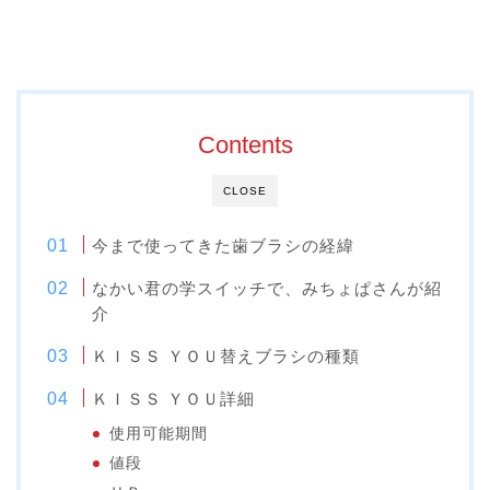
Contents
CLOSE
今まで使ってきた歯ブラシの経緯
なかい君の学スイッチで、みちょぱさんが紹
介
ＫＩＳＳ ＹＯＵ替えブラシの種類
ＫＩＳＳ ＹＯＵ詳細
使用可能期間
値段