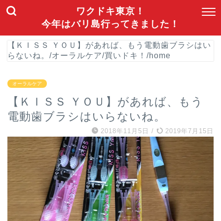
ワクドキ東京！
今年はバリ島行ってきました！
【ＫＩＳＳ ＹＯＵ】があれば、もう電動歯ブラシはい
らないね。
/
オーラルケア
/
買いドキ！
/
home
オーラルケア
【ＫＩＳＳ ＹＯＵ】があれば、もう
電動歯ブラシはいらないね。
2018年11月5日
/
2019年7月15日