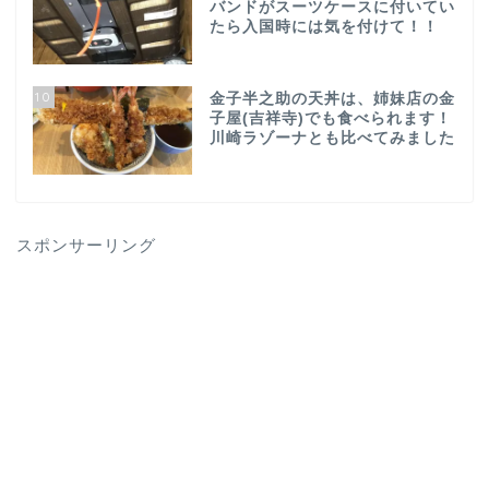
バンドがスーツケースに付いてい
たら入国時には気を付けて！！
10
金子半之助の天丼は、姉妹店の金
子屋(吉祥寺)でも食べられます！
川崎ラゾーナとも比べてみました
スポンサーリング