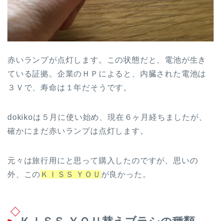
赤いランプが点灯します。この状態だと、電池が生き
ている証拠。企業のＨＰによると、内臓された電池は
３Ｖで、寿命は１年だそうです。
dokikoは５月に使い始め、現在６ヶ月経ちましたが、
確かにまだ赤いランプは点灯します。
元々は旅行用にと思って購入したのですが、思いの
外、この
ＫＩＳＳ ＹＯＵ
が良かった。