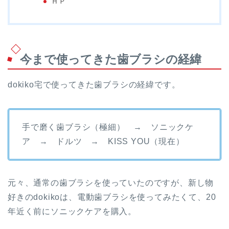
ＨＰ
今まで使ってきた歯ブラシの経緯
dokiko宅で使ってきた歯ブラシの経緯です。
手で磨く歯ブラシ（極細） → ソニックケ
ア → ドルツ → KISS YOU（現在）
元々、通常の歯ブラシを使っていたのですが、新し物
好きのdokikoは、電動歯ブラシを使ってみたくて、20
年近く前にソニックケアを購入。