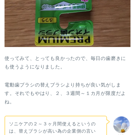
使ってみて、とっても良かったので、毎日の歯磨きに
も使うようになりました。
電動歯ブラシの替えブラシより持ちが良い気がしま
す。それでもやはり、２、３週間～１カ月が限度だよ
ね。
ソニケアの２～３ヶ月間使えるというの
は、替えブラシが高い為の企業側の言い