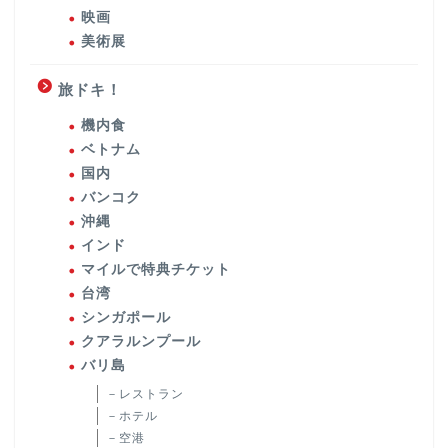
映画
美術展
旅ドキ！
機内食
ベトナム
国内
バンコク
沖縄
インド
マイルで特典チケット
台湾
シンガポール
クアラルンプール
バリ島
－レストラン
－ホテル
－空港