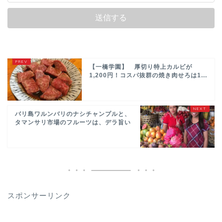
【一橋学園】 厚切り特上カルビが
1,200円！コスパ抜群の焼き肉せろは1...
バリ島ワルンバリのナシチャンプルと、
タマンサリ市場のフルーツは、デラ旨い
スポンサーリンク