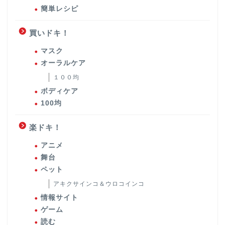
簡単レシピ
買いドキ！
マスク
オーラルケア
１００均
ボディケア
100均
楽ドキ！
アニメ
舞台
ペット
アキクサインコ＆ウロコインコ
情報サイト
ゲーム
読む