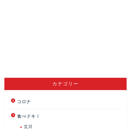
カテゴリー
コロナ
食べドキ！
立川