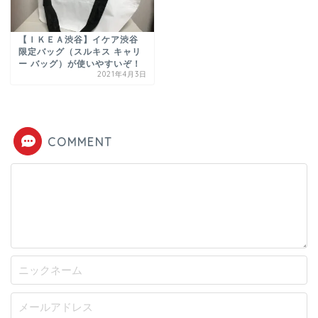
【ＩＫＥＡ渋谷】イケア渋谷
限定バッグ（スルキス キャリ
ー バッグ）が使いやすいぞ！
2021年4月3日
COMMENT