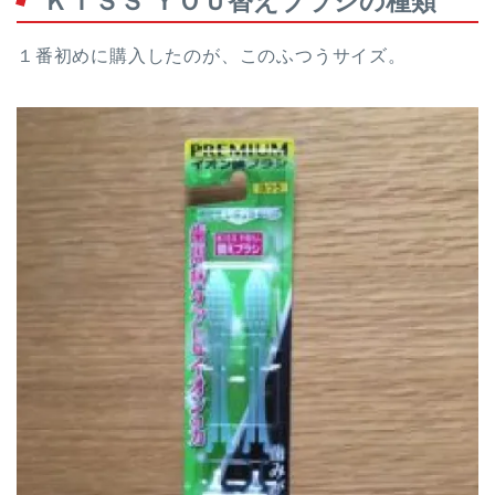
ＫＩＳＳ ＹＯＵ替えブラシの種類
１番初めに購入したのが、このふつうサイズ。