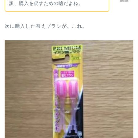
dokiko
訳、購入を促すための嘘だよね。
次に購入した替えブラシが、これ。