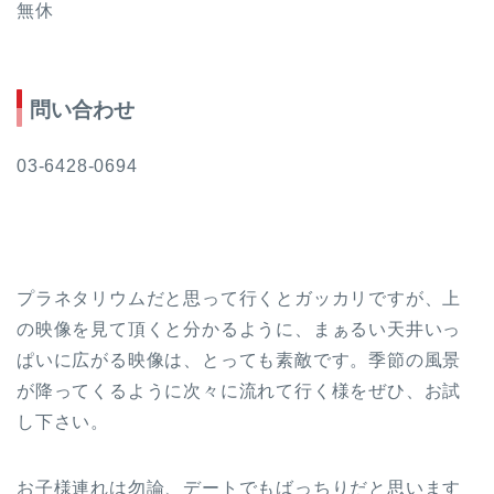
無休
問い合わせ
03-6428-0694
プラネタリウムだと思って行くとガッカリですが、上
の映像を見て頂くと分かるように、まぁるい天井いっ
ぱいに広がる映像は、とっても素敵です。季節の風景
が降ってくるように次々に流れて行く様をぜひ、お試
し下さい。
お子様連れは勿論、デートでもばっちりだと思います