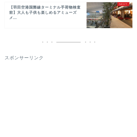
【羽田空港国際線ターミナル手荷物検査
前】大人も子供も楽しめるアミューズ
メ...
スポンサーリンク