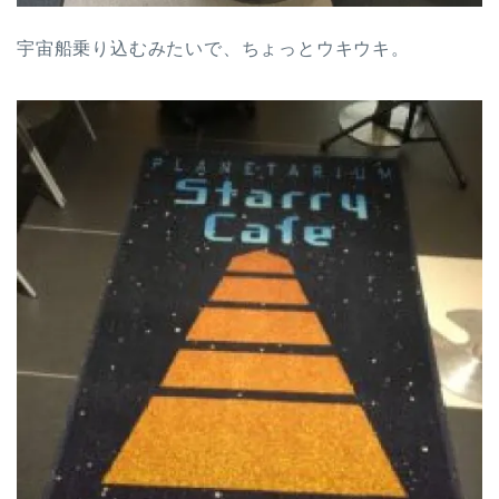
宇宙船乗り込むみたいで、ちょっとウキウキ。