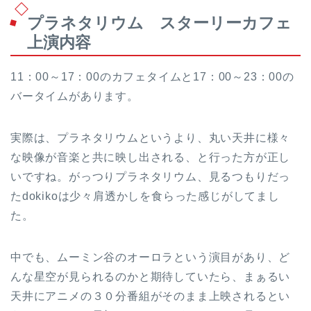
プラネタリウム スターリーカフェ
上演内容
11：00～17：00のカフェタイムと17：00～23：00の
バータイムがあります。
実際は、プラネタリウムというより、丸い天井に様々
な映像が音楽と共に映し出される、と行った方が正し
いですね。がっつりプラネタリウム、見るつもりだっ
たdokikoは少々肩透かしを食らった感じがしてまし
た。
中でも、ムーミン谷のオーロラという演目があり、ど
んな星空が見られるのかと期待していたら、まぁるい
天井にアニメの３０分番組がそのまま上映されるとい