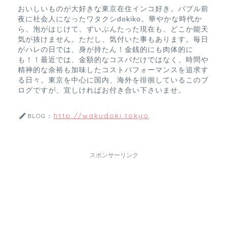
おいしいものが大好きな東京在住インコ好き。バブル前
夜に社会人になったワタクシdokiko。華やかな時代か
ら、泡がはじけて、ずいぶんたった現在も、どこか能天
気が抜けません。ただし、気付いた事もあります。毎日
がハレの日では、身が持たん！金銭的にも肉体的に
も！！最近では、金額的なコスパだけではなく、時間や
精神的な余裕も加味したコストパフォーマンスを追求す
る日々。東京を中心に国内、海外を徘徊しているこのブ
ログですが、宜しければお付き合い下さいませ。
http://wakudoki.tokyo
BLOG：
スポンサーリンク