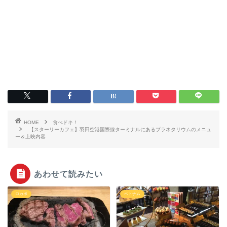
HOME
食べドキ！
【スターリーカフェ】羽田空港国際線ターミナルにあるプラネタリウムのメニュ
ー＆上映内容
あわせて読みたい
ロカボ
ベトナム