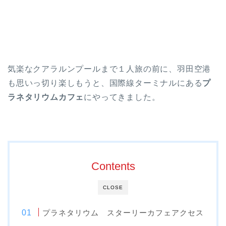
気楽なクアラルンプールまで１人旅の前に、羽田空港
も思いっ切り楽しもうと、国際線ターミナルにある
プ
ラネタリウムカフェ
にやってきました。
Contents
CLOSE
プラネタリウム スターリーカフェアクセス