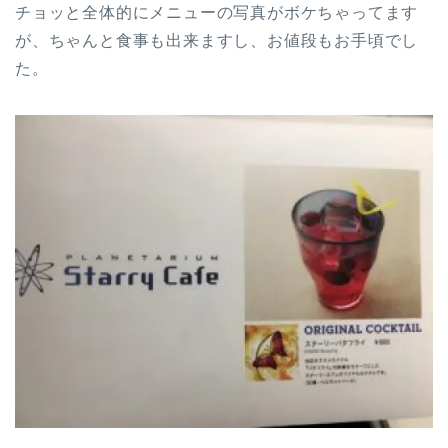
チョッと全体的にメニューの写真がボケちゃってます
が、ちゃんと食事も出来ますし、お値段もお手頃でし
た。