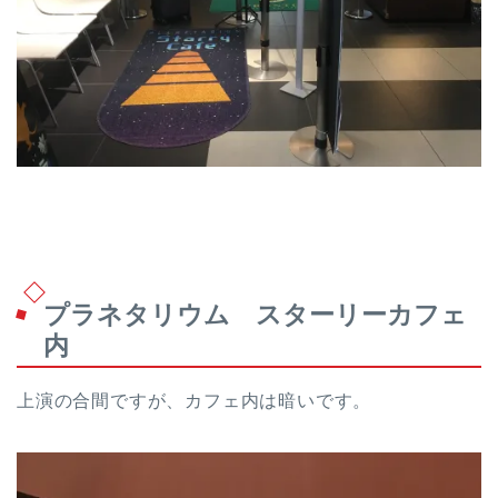
プラネタリウム スターリーカフェ
内
上演の合間ですが、カフェ内は暗いです。