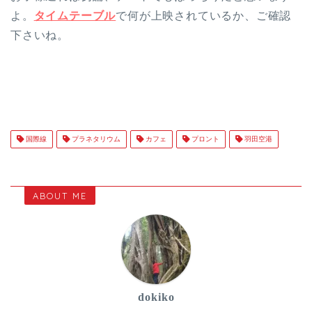
よ。
タイムテーブル
で何が上映されているか、ご確認
下さいね。
国際線
プラネタリウム
カフェ
プロント
羽田空港
ABOUT ME
dokiko