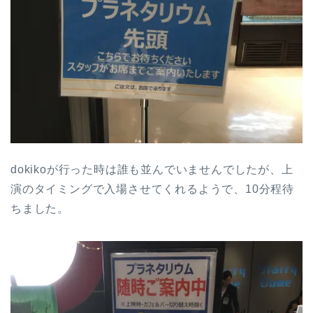
dokikoが行った時は誰も並んでいませんでしたが、上
演のタイミングで入場させてくれるようで、10分程待
ちました。