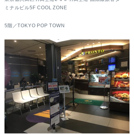
ミナルビル5F COOL ZONE
5階／TOKYO POP TOWN