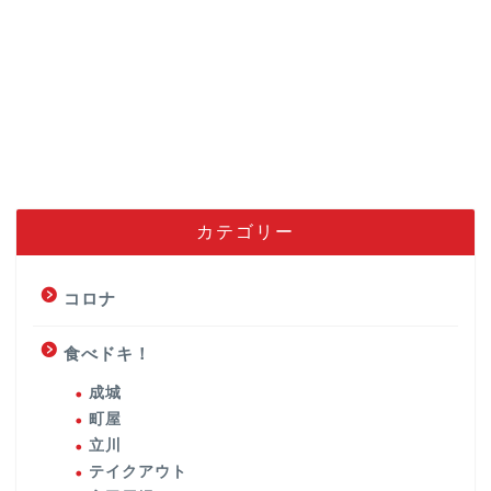
カテゴリー
コロナ
食べドキ！
成城
町屋
立川
テイクアウト