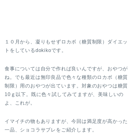
１０月から、凝りもせずロカボ（糖質制限）ダイエッ
トをしているdokikoです。
食事については自分で作れば良いんですが、おやつが
ね。でも最近は無印良品で色々な種類のロカボ（糖質
制限）用のおやつが出ています。対象のおやつは糖質
10ｇ以下。既に色々試してみてますが、美味しいの
よ、これが。
イマイチの物もありますが、今回は満足度が高かった
一品、ショコラサブレをご紹介します。