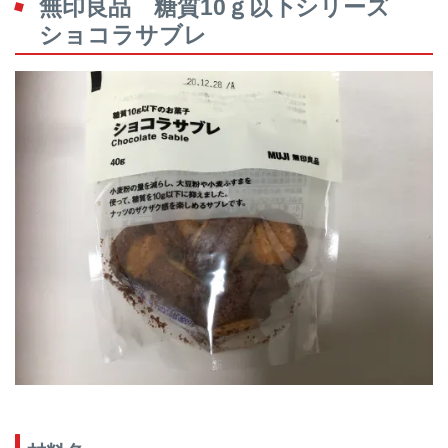
無印良品 糖質10ｇ以下シリーズ
ショコラサブレ