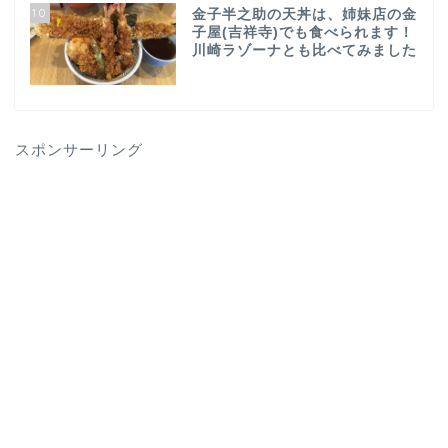
10
金子半之助の天丼は、姉妹店の金
子屋(吉祥寺)でも食べられます！
川崎ラゾーナとも比べてみました
スポンサーリング