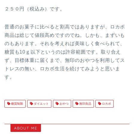
２５０円（税込み）です。
普通のお菓子に比べると割高ではありますが、ロカボ
商品は総じて値段高めですのでね。しかも、まずいも
のもあります。それを考えれば美味しく食べられて、
糖質も10ｇ以下というのは許容範囲です。取り合え
ず、目標体重に届くまで、無印のおやつを利用してス
トレスの無い、ロカボ生活を続けてみようと思いま
す。
糖質制限
ダイエット
おやつ
無印良品
ロカボ
ABOUT ME