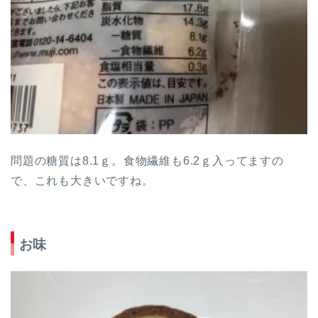
問題の糖質は8.1ｇ。食物繊維も6.2ｇ入ってますの
で、これも大きいですね。
お味