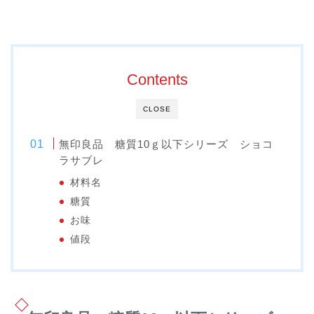
Contents
CLOSE
無印良品 糖質10ｇ以下シリーズ ショコ
ラサブレ
材料名
糖質
お味
値段