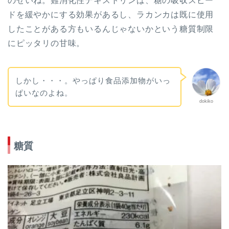
のせいね。難消化性デキストリンは、糖の吸収スピー
ドを緩やかにする効果があるし、ラカンカは既に使用
したことがある方もいるんじゃないかという糖質制限
にピッタリの甘味。
しかし・・・。やっぱり食品添加物がいっ
ぱいなのよね。
dokiko
糖質