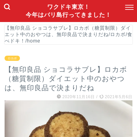
ワクドキ東京！
今年はバリ島行ってきました！
【無印良品 ショコラサブレ】ロカボ（糖質制限）ダイ
エット中のおやつは、無印良品で決まりだね
/
ロカボ
/
食
べドキ！
/
home
ロカボ
【無印良品 ショコラサブレ】ロカボ
（糖質制限）ダイエット中のおやつ
は、無印良品で決まりだね
2020年11月16日
/
2021年5月6日