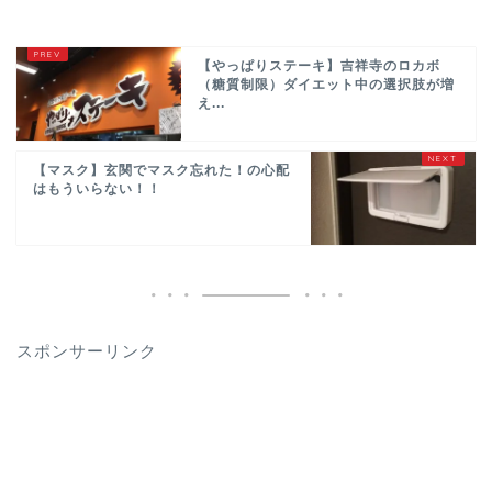
【やっぱりステーキ】吉祥寺のロカボ
（糖質制限）ダイエット中の選択肢が増
え...
【マスク】玄関でマスク忘れた！の心配
はもういらない！！
スポンサーリンク