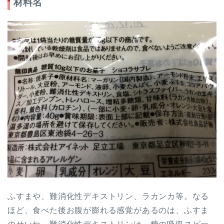
材料名
ふすまや、難消化性デキストリン、ラカンカ等。なる
ほど、食べた後お腹が膨れる感覚があるのは、ふすま