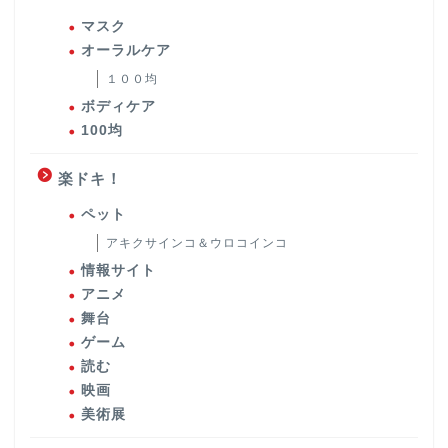
マスク
オーラルケア
１００均
ボディケア
100均
楽ドキ！
ペット
アキクサインコ＆ウロコインコ
情報サイト
アニメ
舞台
ゲーム
読む
映画
美術展