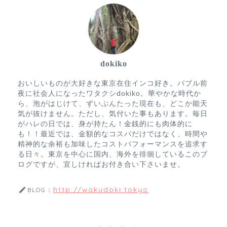
dokiko
おいしいものが大好きな東京在住インコ好き。バブル前
夜に社会人になったワタクシdokiko。華やかな時代か
ら、泡がはじけて、ずいぶんたった現在も、どこか能天
気が抜けません。ただし、気付いた事もあります。毎日
がハレの日では、身が持たん！金銭的にも肉体的に
も！！最近では、金額的なコスパだけではなく、時間や
精神的な余裕も加味したコストパフォーマンスを追求す
る日々。東京を中心に国内、海外を徘徊しているこのブ
ログですが、宜しければお付き合い下さいませ。
http://wakudoki.tokyo
BLOG：