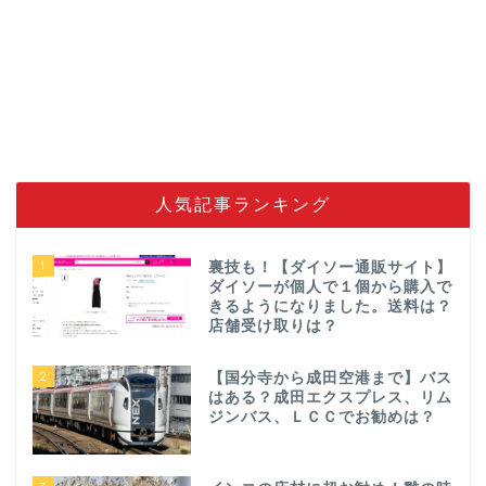
人気記事ランキング
1
裏技も！【ダイソー通販サイト】
ダイソーが個人で１個から購入で
きるようになりました。送料は？
店舗受け取りは？
2
【国分寺から成田空港まで】バス
はある？成田エクスプレス、リム
ジンバス、ＬＣＣでお勧めは？