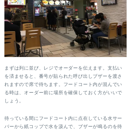
まずは列に並び、レジでオーダーを伝えます。支払い
を済ませると、番号が貼られた呼び出しブザーを渡さ
れますので席で待ちます。フードコート内が混んでい
る時は、オーダー前に場所を確保しておく方がいいで
しょう。
待っている間にフードコート内に点在している水サー
バーから紙コップで水を汲んで、ブザーが鳴るのを待