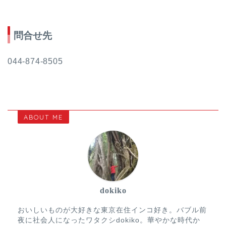
問合せ先
044-874-8505
ABOUT ME
dokiko
おいしいものが大好きな東京在住インコ好き。バブル前
夜に社会人になったワタクシdokiko。華やかな時代か