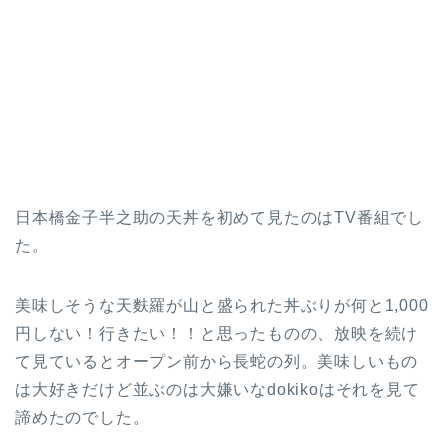
日本橋金子半之助の天丼を初めて見たのはTV番組でし
た。
美味しそうな天麩羅が山と盛られた丼ぶりが何と1,000
円しない！行きたい！！と思ったものの、放映を続け
て見ているとオープン前から長蛇の列。美味しいもの
は大好きだけど並ぶのは大嫌いなdokikoはそれを見て
諦めたのでした。