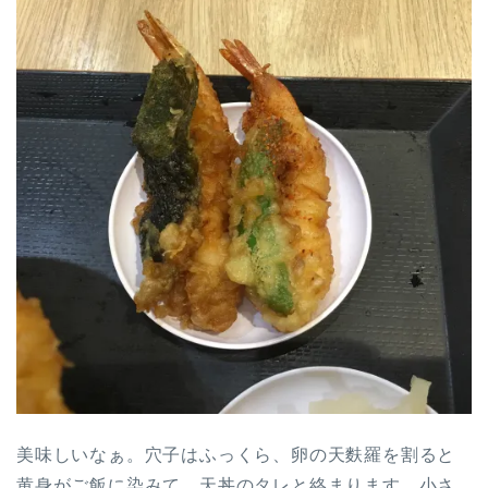
美味しいなぁ。穴子はふっくら、卵の天麩羅を割ると
黄身がご飯に染みて、天丼のタレと絡まります。小さ