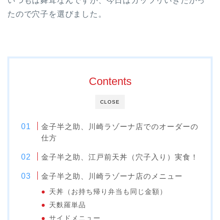
いつもは舞茸なんですが、今日はガッツリいきたかっ
たので穴子を選びました。
Contents
CLOSE
金子半之助、川崎ラゾーナ店でのオーダーの
仕方
金子半之助、江戸前天丼（穴子入り）実食！
金子半之助、川崎ラゾーナ店のメニュー
天丼（お持ち帰り弁当も同じ金額）
天麩羅単品
サイドメニュー