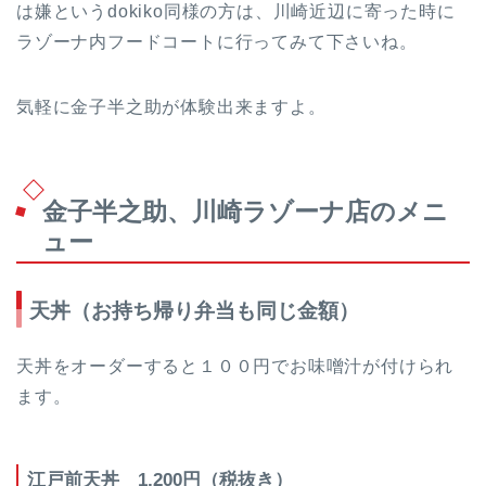
は嫌というdokiko同様の方は、川崎近辺に寄った時に
ラゾーナ内フードコートに行ってみて下さいね。
気軽に金子半之助が体験出来ますよ。
金子半之助、川崎ラゾーナ店のメニ
ュー
天丼（お持ち帰り弁当も同じ金額）
天丼をオーダーすると１００円でお味噌汁が付けられ
ます。
江戸前天丼 1,200円（税抜き）