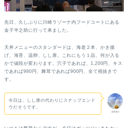
先日、久しぶりに川崎ラゾーナ内フードコートにある
金子半之助に行って来ました。
天丼メニューのスタンダードは、海老２本、かき揚
げ、海苔、温卵、しし唐。これにもう１品、何が入る
かで値段が変わります。穴子であれば、1,200円、キス
であれば980円、舞茸であれば900円、全て税抜きで
す。
今日は、しし唐の代わりにスナップエンド
ウだそうです。
dokiko