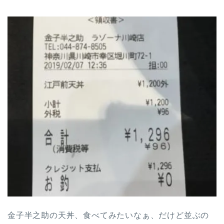
金子半之助の天丼、食べてみたいなぁ、だけど並ぶの