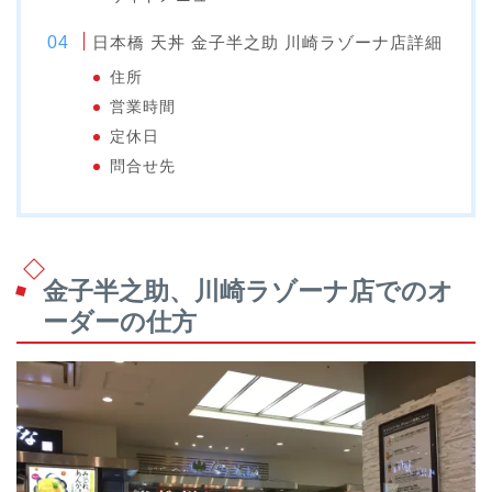
日本橋 天丼 金子半之助 川崎ラゾーナ店詳細
住所
営業時間
定休日
問合せ先
金子半之助、川崎ラゾーナ店でのオ
ーダーの仕方