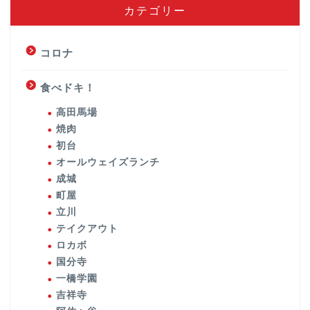
カテゴリー
コロナ
食べドキ！
高田馬場
焼肉
初台
オールウェイズランチ
成城
町屋
立川
テイクアウト
ロカボ
国分寺
一橋学園
吉祥寺