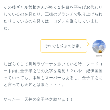
その後ギャル曽根さんが軽く１杯目を平らげお代わり
しているのを見たり、王様のブランチで取り上げられ
たりしているのを見ては、ヨダレを垂らしていまし
た。
それでも並ぶのは嫌。
dokiko
しばらくして川崎ラゾーナを歩いている時、フードコ
ート内に金子半之助の文字を発見！？いや、紀伊国屋
っていっても、本屋もスーパーもあるし、金子半之助
と言っても天丼とは限ら・・・。
やったー！天丼の金子半之助だぁ！！