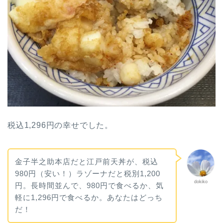
税込1,296円の幸せでした。
金子半之助本店だと江戸前天丼が、税込
980円（安い！）ラゾーナだと税別1,200
dokiko
円。長時間並んで、980円で食べるか、気
軽に1,296円で食べるか。あなたはどっち
だ！