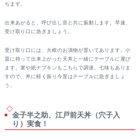
ちます。
出来あがると、呼び出し音と共に振動します。早速、
受け取り口に急ぎましょう。
受け取り口には、大根のお漬物が置いてあります。小
皿に持って出来上がった天丼と一緒にテーブルに運び
ます。箸や紙ナプキンもこちらで調達。七味もありま
すので、丼に軽く振り今度はテーブルに急ぎましょ
う。
金子半之助、江戸前天丼（穴子入
り）実食！