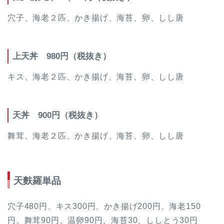
穴子、海老２匹、かき揚げ、海苔、卵、しし唐
上天丼 980円（税抜き）
キス、海老２匹、かき揚げ、海苔、卵、しし唐
天丼 900円（税抜き）
舞茸、海老２匹、かき揚げ、海苔、卵、しし唐
天麩羅単品
穴子480円、キス300円、かき揚げ200円、海老150
円、舞茸90円、温卵90円、海苔30、ししとう30円