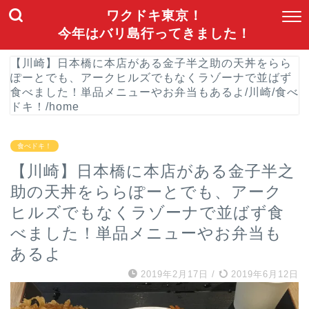
ワクドキ東京！
今年はバリ島行ってきました！
【川崎】日本橋に本店がある金子半之助の天丼をらら
ぽーとでも、アークヒルズでもなくラゾーナで並ばず
食べました！単品メニューやお弁当もあるよ
/
川崎
/
食べ
ドキ！
/
home
食べドキ！
【川崎】日本橋に本店がある金子半之
助の天丼をららぽーとでも、アーク
ヒルズでもなくラゾーナで並ばず食
べました！単品メニューやお弁当も
あるよ
2019年2月17日
/
2019年6月12日