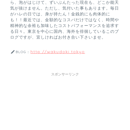
ら、泡がはじけて、ずいぶんたった現在も、どこか能天
気が抜けません。ただし、気付いた事もあります。毎日
がハレの日では、身が持たん！金銭的にも肉体的に
も！！最近では、金額的なコスパだけではなく、時間や
精神的な余裕も加味したコストパフォーマンスを追求す
る日々。東京を中心に国内、海外を徘徊しているこのブ
ログですが、宜しければお付き合い下さいませ。
http://wakudoki.tokyo
BLOG：
スポンサーリンク