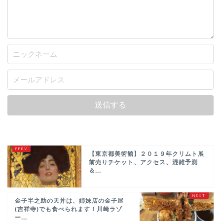
【東京都美術館】２０１９年クリムト展
前売りチケット、アクセス、混雑予測
＆...
金子半之助の天丼は、姉妹店の金子屋
(吉祥寺)でも食べられます！川崎ラゾ
ー...