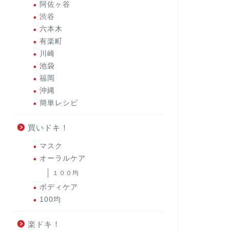
阿佐ヶ谷
渋谷
六本木
有楽町
川崎
池袋
福岡
沖縄
簡単レシピ
買いドキ！
マスク
オーラルケア
１００均
ボディケア
100均
楽ドキ！