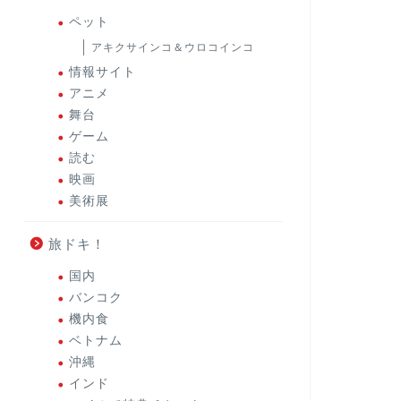
ペット
アキクサインコ＆ウロコインコ
情報サイト
アニメ
舞台
ゲーム
読む
映画
美術展
旅ドキ！
国内
バンコク
機内食
ベトナム
沖縄
インド