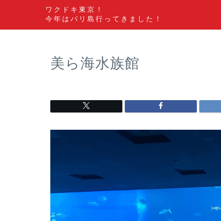
ワクドキ東京！
今年はバリ島行ってきました！
美ら海水族館