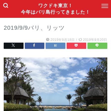
ワクドキ東京！
今年はバリ島行ってきました！
2019/9/9バリ、リッツ
2019年9月18日
/
2019年9月20日