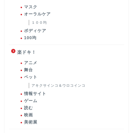
マスク
オーラルケア
１００均
ボディケア
100均
楽ドキ！
アニメ
舞台
ペット
アキクサインコ＆ウロコインコ
情報サイト
ゲーム
読む
映画
美術展