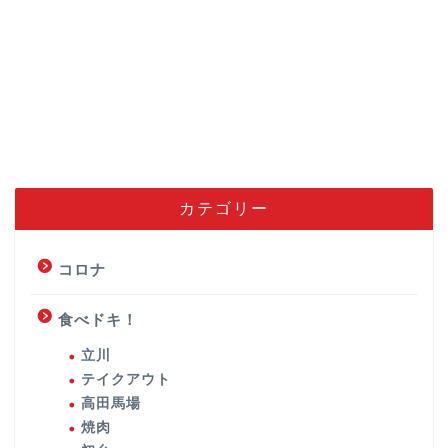
カテゴリー
コロナ
食べドキ！
立川
テイクアウト
高田馬場
焼肉