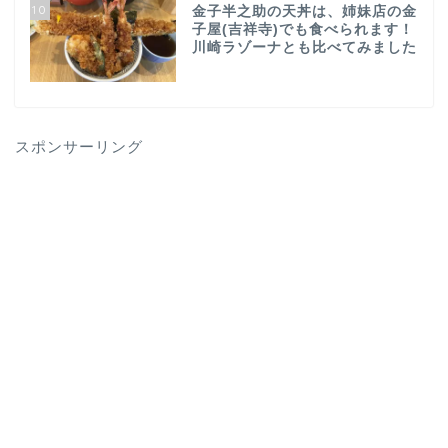
10
金子半之助の天丼は、姉妹店の金
子屋(吉祥寺)でも食べられます！
川崎ラゾーナとも比べてみました
スポンサーリング