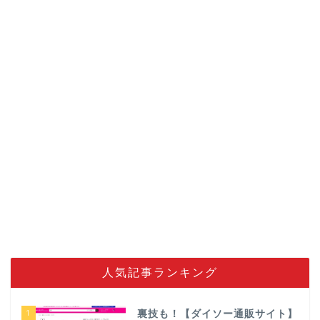
人気記事ランキング
1
裏技も！【ダイソー通販サイト】