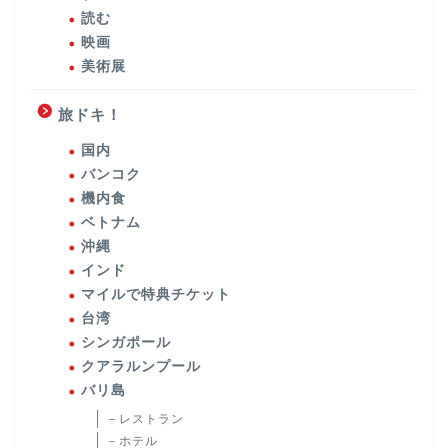
読む
映画
美術展
旅ドキ！
国内
バンコク
機内食
ベトナム
沖縄
インド
マイルで特典チケット
台湾
シンガポール
クアラルンプール
バリ島
－レストラン
－ホテル