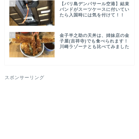
9
【バリ島デンパサール空港】結束
バンドがスーツケースに付いてい
たら入国時には気を付けて！！
10
金子半之助の天丼は、姉妹店の金
子屋(吉祥寺)でも食べられます！
川崎ラゾーナとも比べてみました
スポンサーリング