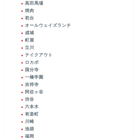
高田馬場
焼肉
初台
オールウェイズランチ
成城
町屋
立川
テイクアウト
ロカボ
国分寺
一橋学園
吉祥寺
阿佐ヶ谷
渋谷
六本木
有楽町
川崎
池袋
福岡