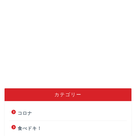
カテゴリー
コロナ
食べドキ！