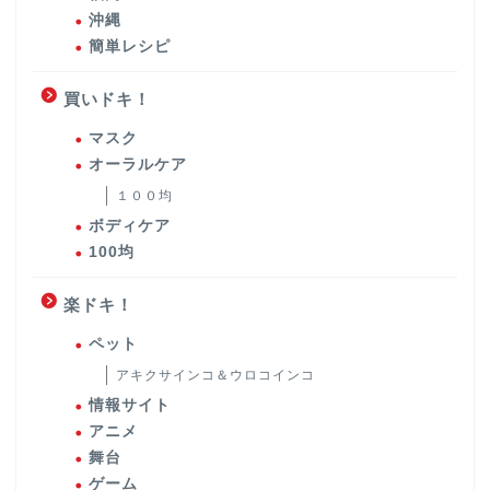
沖縄
簡単レシピ
買いドキ！
マスク
オーラルケア
１００均
ボディケア
100均
楽ドキ！
ペット
アキクサインコ＆ウロコインコ
情報サイト
アニメ
舞台
ゲーム