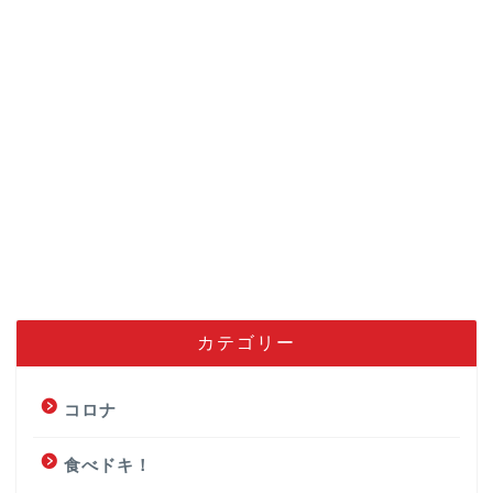
カテゴリー
コロナ
食べドキ！