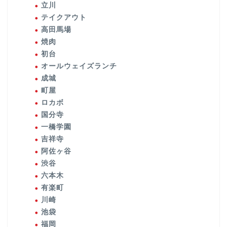
立川
テイクアウト
高田馬場
焼肉
初台
オールウェイズランチ
成城
町屋
ロカボ
国分寺
一橋学園
吉祥寺
阿佐ヶ谷
渋谷
六本木
有楽町
川崎
池袋
福岡