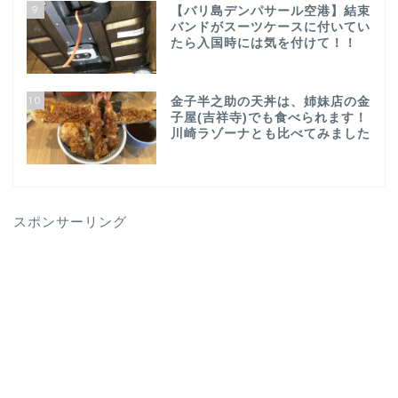
9
【バリ島デンパサール空港】結束
バンドがスーツケースに付いてい
たら入国時には気を付けて！！
10
金子半之助の天丼は、姉妹店の金
子屋(吉祥寺)でも食べられます！
川崎ラゾーナとも比べてみました
スポンサーリング