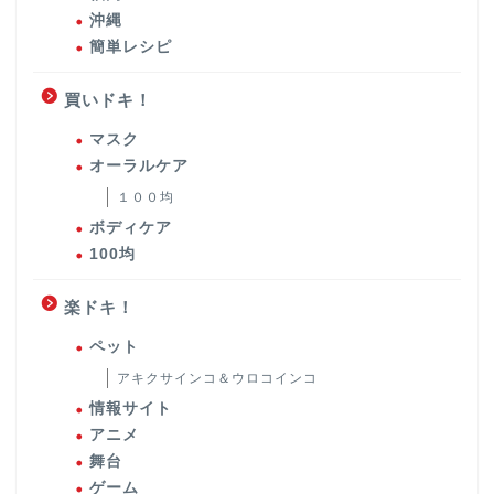
沖縄
簡単レシピ
買いドキ！
マスク
オーラルケア
１００均
ボディケア
100均
楽ドキ！
ペット
アキクサインコ＆ウロコインコ
情報サイト
アニメ
舞台
ゲーム