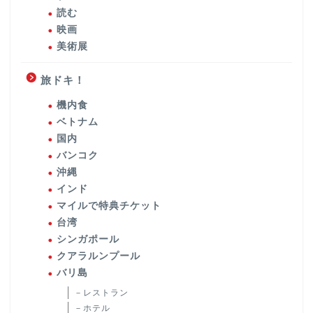
読む
映画
美術展
旅ドキ！
機内食
ベトナム
国内
バンコク
沖縄
インド
マイルで特典チケット
台湾
シンガポール
クアラルンプール
バリ島
－レストラン
－ホテル