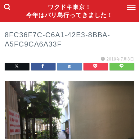
ワクドキ東京！
今年はバリ島行ってきました！
8FC36F7C-C6A1-42E3-8BBA-
A5FC9CA6A33F
2019年7月8日