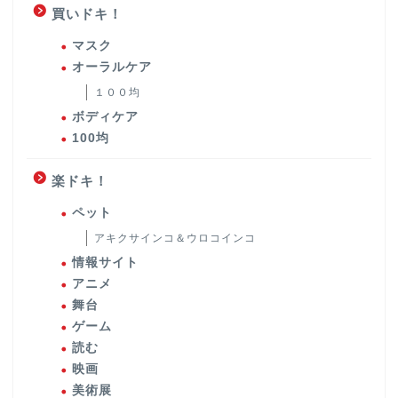
買いドキ！
マスク
オーラルケア
１００均
ボディケア
100均
楽ドキ！
ペット
アキクサインコ＆ウロコインコ
情報サイト
アニメ
舞台
ゲーム
読む
映画
美術展