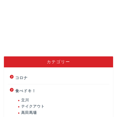
カテゴリー
コロナ
食べドキ！
立川
テイクアウト
高田馬場