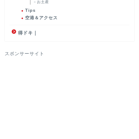
－お土産
Tips
空港＆アクセス
得ドキ｜
スポンサーサイト