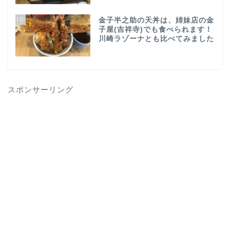
10
金子半之助の天丼は、姉妹店の金
子屋(吉祥寺)でも食べられます！
川崎ラゾーナとも比べてみました
スポンサーリング