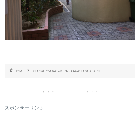
HOME
8FC36F7C-C6A1-42E3-8BBA-A5FC9CA6A33F
スポンサーリンク