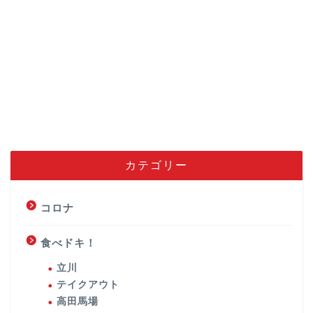
カテゴリー
コロナ
食べドキ！
立川
テイクアウト
高田馬場