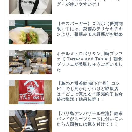
グ）が使いやすいぞ！
6
【モスバーガー】ロカボ（糖質制
限）中には、菜摘みテリヤキチキ
ンより、菜摘みモス野菜がお勧め
7
ホテルメトロポリタン川崎ブッフ
ェ【 Terrace and Table 】朝食
ブッフェが美味しゅうございまし
た
8
【鼻のど甜茶飴/森下仁丹】コン
ビニでも見かけないけど取扱店
は？どこで買える？販売終了も奇
跡の復活！効果抜群！！
9
【バリ島デンパサール空港】結束
バンドがスーツケースに付いてい
たら入国時には気を付けて！！