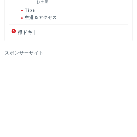
－お土産
Tips
空港＆アクセス
得ドキ｜
スポンサーサイト