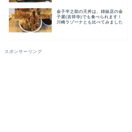
10
金子半之助の天丼は、姉妹店の金
子屋(吉祥寺)でも食べられます！
川崎ラゾーナとも比べてみました
スポンサーリング