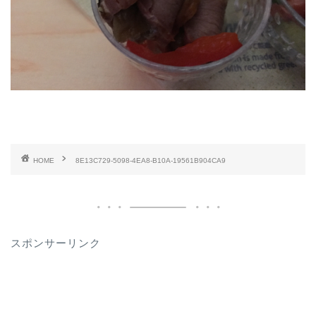
HOME
8E13C729-5098-4EA8-B10A-19561B904CA9
スポンサーリンク