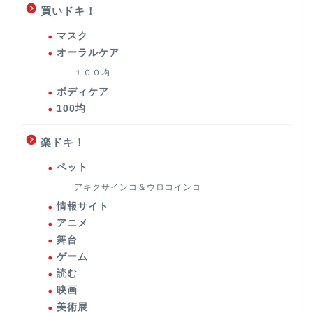
買いドキ！
マスク
オーラルケア
１００均
ボディケア
100均
楽ドキ！
ペット
アキクサインコ＆ウロコインコ
情報サイト
アニメ
舞台
ゲーム
読む
映画
美術展