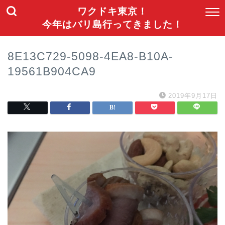
ワクドキ東京！
今年はバリ島行ってきました！
8E13C729-5098-4EA8-B10A-
19561B904CA9
2019年9月17日