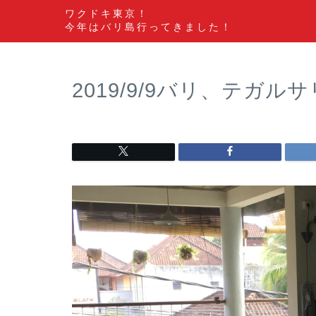
ワクドキ東京！
今年はバリ島行ってきました！
2019/9/9バリ、テガルサ