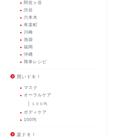
阿佐ヶ谷
渋谷
六本木
有楽町
川崎
池袋
福岡
沖縄
簡単レシピ
買いドキ！
マスク
オーラルケア
１００均
ボディケア
100均
楽ドキ！