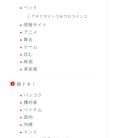
ペット
アキクサインコ＆ウロコインコ
情報サイト
アニメ
舞台
ゲーム
読む
映画
美術展
旅ドキ！
バンコク
機内食
ベトナム
国内
沖縄
インド