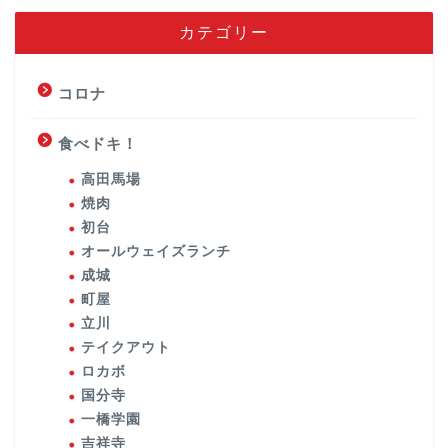
カテゴリー
コロナ
食べドキ！
高田馬場
焼肉
初台
オールウェイズランチ
成城
町屋
立川
テイクアウト
ロカボ
国分寺
一橋学園
吉祥寺