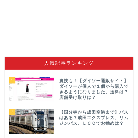
人気記事ランキング
1
裏技も！【ダイソー通販サイト】
ダイソーが個人で１個から購入で
きるようになりました。送料は？
店舗受け取りは？
2
【国分寺から成田空港まで】バス
はある？成田エクスプレス、リム
ジンバス、ＬＣＣでお勧めは？