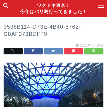
ワクドキ東京！
今年はバリ島行ってきました！
3538B114-D73E-4B40-8762-
C8AF073BDFF9
2019年7月10日