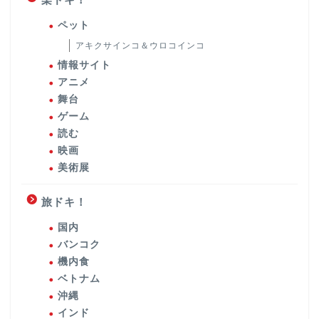
ペット
アキクサインコ＆ウロコインコ
情報サイト
アニメ
舞台
ゲーム
読む
映画
美術展
旅ドキ！
国内
バンコク
機内食
ベトナム
沖縄
インド