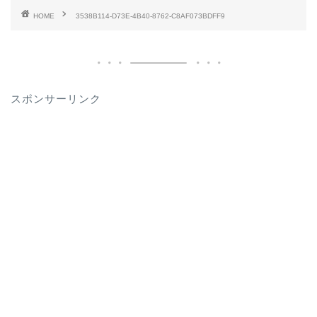
HOME
3538B114-D73E-4B40-8762-C8AF073BDFF9
スポンサーリンク