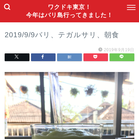
ワクドキ東京！
今年はバリ島行ってきました！
2019/9/9バリ、テガルサリ、朝食
2019年9月19日