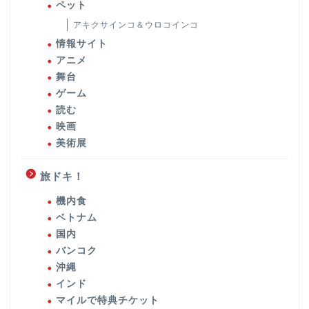
ペット
アキクサインコ＆ウロコインコ
情報サイト
アニメ
舞台
ゲーム
読む
映画
美術展
旅ドキ！
機内食
ベトナム
国内
バンコク
沖縄
インド
マイルで特典チケット