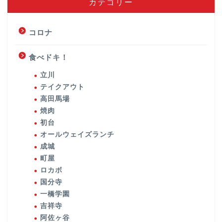
カテゴリー
コロナ
食べドキ！
立川
テイクアウト
高田馬場
焼肉
初台
オールウェイズランチ
成城
町屋
ロカボ
国分寺
一橋学園
吉祥寺
阿佐ヶ谷