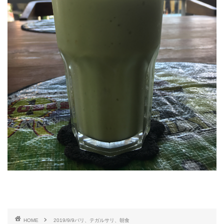
HOME
2019/9/9バリ、テガルサリ、朝食