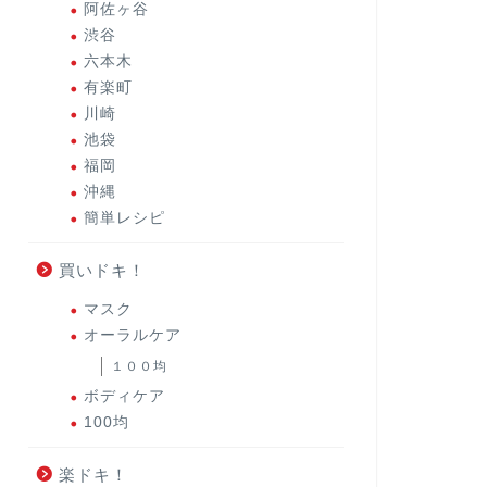
阿佐ヶ谷
渋谷
六本木
有楽町
川崎
池袋
福岡
沖縄
簡単レシピ
買いドキ！
マスク
オーラルケア
１００均
ボディケア
100均
楽ドキ！