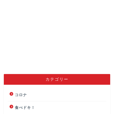
カテゴリー
コロナ
食べドキ！