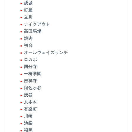
成城
町屋
立川
テイクアウト
高田馬場
焼肉
初台
オールウェイズランチ
ロカボ
国分寺
一橋学園
吉祥寺
阿佐ヶ谷
渋谷
六本木
有楽町
川崎
池袋
福岡