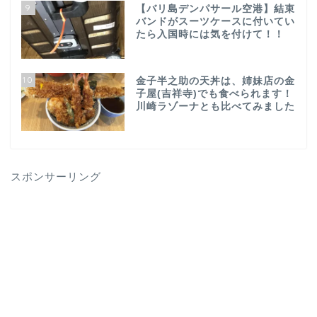
9
【バリ島デンパサール空港】結束
バンドがスーツケースに付いてい
たら入国時には気を付けて！！
10
金子半之助の天丼は、姉妹店の金
子屋(吉祥寺)でも食べられます！
川崎ラゾーナとも比べてみました
スポンサーリング