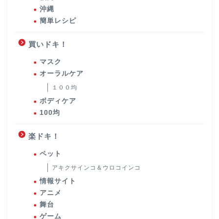
沖縄
簡単レシピ
買いドキ！
マスク
オーラルケア
１００均
ボディケア
100均
楽ドキ！
ペット
アキクサインコ＆ウロコインコ
情報サイト
アニメ
舞台
ゲーム