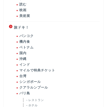
読む
映画
美術展
旅ドキ！
バンコク
機内食
ベトナム
国内
沖縄
インド
マイルで特典チケット
台湾
シンガポール
クアラルンプール
バリ島
－レストラン
－ホテル