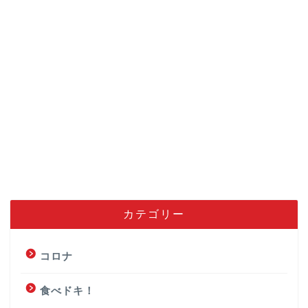
カテゴリー
コロナ
食べドキ！