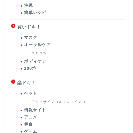
沖縄
簡単レシピ
買いドキ！
マスク
オーラルケア
１００均
ボディケア
100均
楽ドキ！
ペット
アキクサインコ＆ウロコインコ
情報サイト
アニメ
舞台
ゲーム