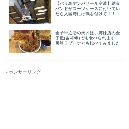
9
【バリ島デンパサール空港】結束
バンドがスーツケースに付いてい
たら入国時には気を付けて！！
10
金子半之助の天丼は、姉妹店の金
子屋(吉祥寺)でも食べられます！
川崎ラゾーナとも比べてみました
スポンサーリング