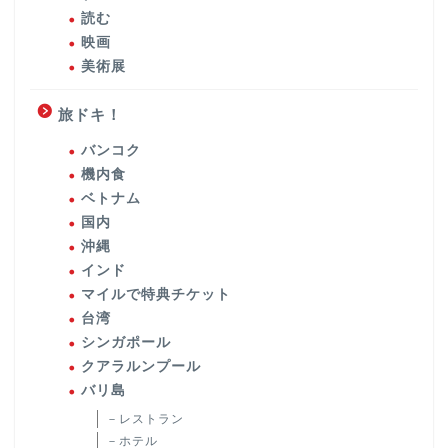
読む
映画
美術展
旅ドキ！
バンコク
機内食
ベトナム
国内
沖縄
インド
マイルで特典チケット
台湾
シンガポール
クアラルンプール
バリ島
－レストラン
－ホテル