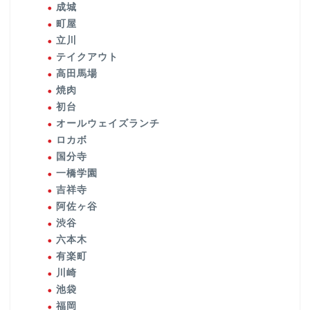
成城
町屋
立川
テイクアウト
高田馬場
焼肉
初台
オールウェイズランチ
ロカボ
国分寺
一橋学園
吉祥寺
阿佐ヶ谷
渋谷
六本木
有楽町
川崎
池袋
福岡