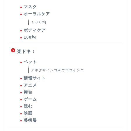
マスク
オーラルケア
１００均
ボディケア
100均
楽ドキ！
ペット
アキクサインコ＆ウロコインコ
情報サイト
アニメ
舞台
ゲーム
読む
映画
美術展