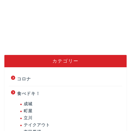
カテゴリー
コロナ
食べドキ！
成城
町屋
立川
テイクアウト