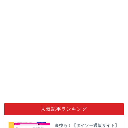
人気記事ランキング
1
裏技も！【ダイソー通販サイト】