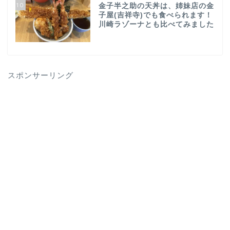
10
金子半之助の天丼は、姉妹店の金
子屋(吉祥寺)でも食べられます！
川崎ラゾーナとも比べてみました
スポンサーリング