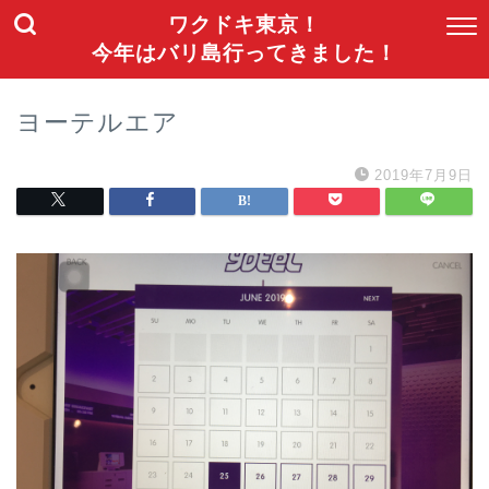
ワクドキ東京！
今年はバリ島行ってきました！
ヨーテルエア
2019年7月9日